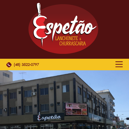
(48) 3522-0797